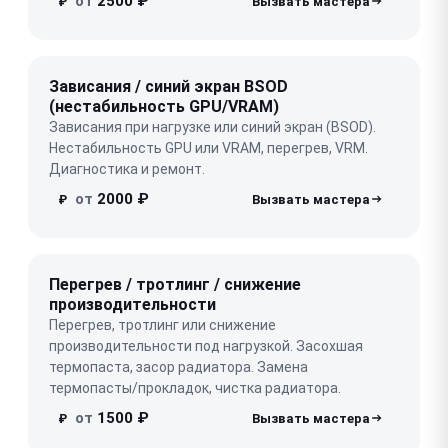
от
2500 ₽
₽
Зависания / синий экран BSOD
(нестабильность GPU/VRAM)
Зависания при нагрузке или синий экран (BSOD).
Нестабильность GPU или VRAM, перегрев, VRM.
Диагностика и ремонт.
от
2000 ₽
₽
Перегрев / тротлинг / снижение
производительности
Перегрев, тротлинг или снижение
производительности под нагрузкой. Засохшая
термопаста, засор радиатора. Замена
термопасты/прокладок, чистка радиатора.
от
1500 ₽
₽