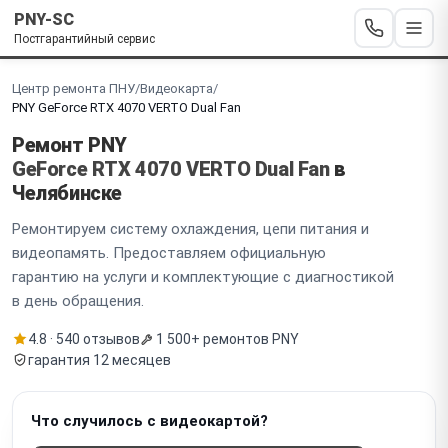
PNY-SC
Постгарантийный сервис
Центр ремонта ПНУ
/
Видеокарта
/
PNY GeForce RTX 4070 VERTO Dual Fan
Ремонт PNY
GeForce RTX 4070 VERTO Dual Fan
в
Челябинске
Ремонтируем систему охлаждения, цепи питания и
видеопамять. Предоставляем официальную
гарантию на услуги и комплектующие с диагностикой
в день обращения.
4.8 · 540 отзывов
1 500+ ремонтов PNY
гарантия 12 месяцев
Что случилось с видеокартой?