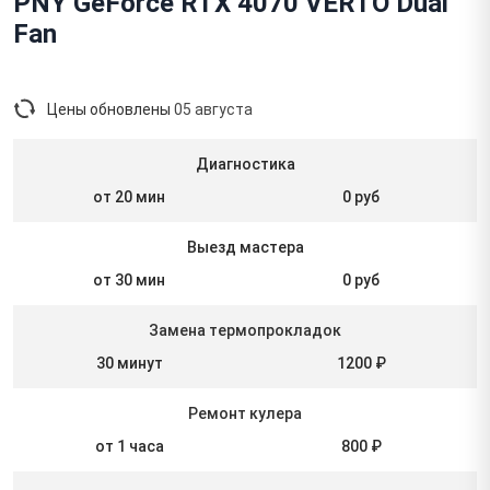
PNY GeForce RTX 4070 VERTO Dual
Fan
Цены обновлены
05 августа
Диагностика
от 20 мин
0 руб
Выезд мастера
от 30 мин
0 руб
Замена термопрокладок
30 минут
1200 ₽
Ремонт кулера
от 1 часа
800 ₽